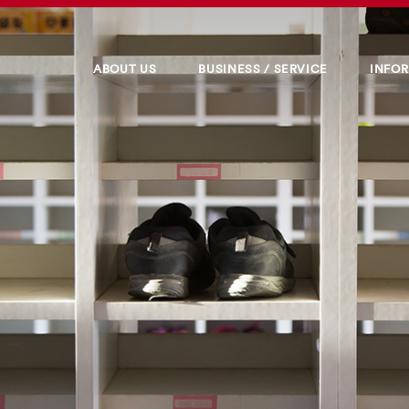
ABOUT US
BUSINESS / SERVICE
INFO