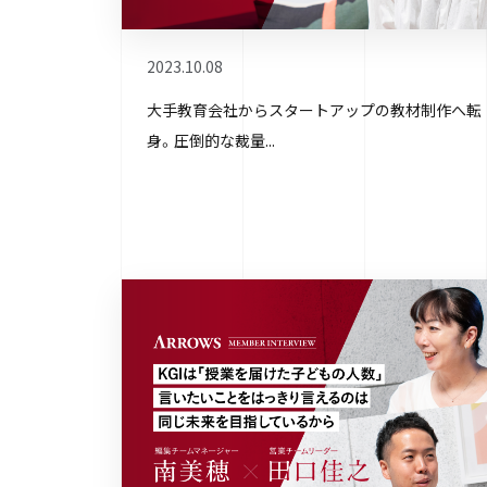
2023.10.08
大手教育会社からスタートアップの教材制作へ転
身。圧倒的な裁量...