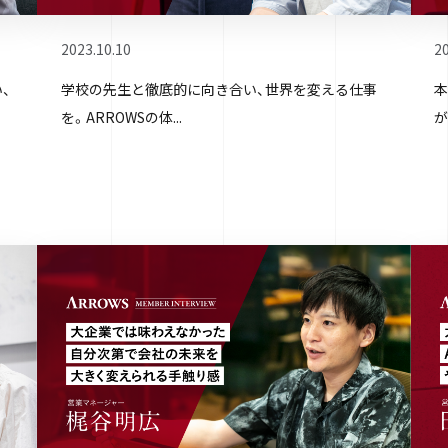
2023.10.10
20
、
学校の先生と徹底的に向き合い、世界を変える仕事
本
を。ARROWSの体...
が