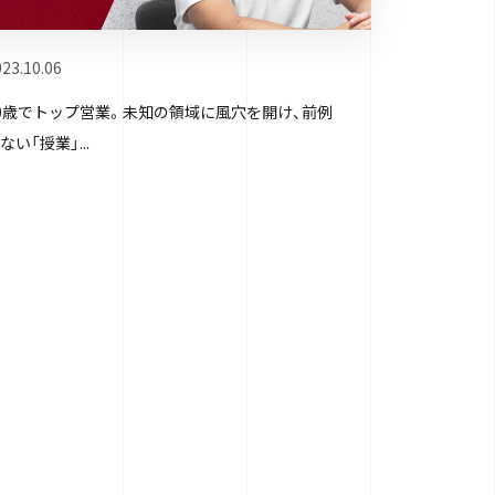
23.10.06
0歳でトップ営業。未知の領域に風穴を開け、前例
ない「授業」...