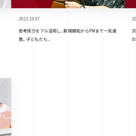
2023.10.07
20
思考体力をフル活用し、新規開拓からPMまで一気通
3
貫。子どもたち...
の