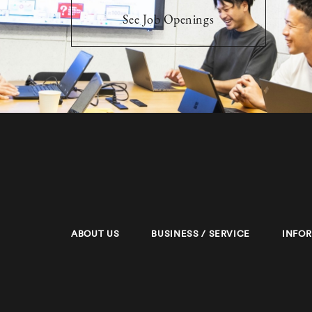
See Job Openings
ABOUT US
BUSINESS / SERVICE
INFO