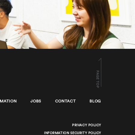
PAGE TOP
RMATION
JOBS
CONTACT
BLOG
PRIVACY POLICY
INFORMATION SECURITY POLICY