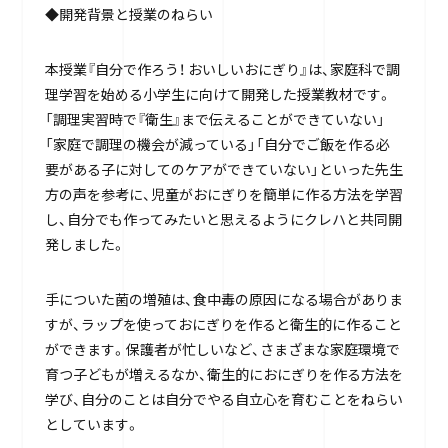
◆開発背景と授業のねらい
本授業『自分で作ろう！ おいしいおにぎり』は、家庭科で調
理学習を始める小学生に向けて開発した授業教材です。
「調理実習時で『衛生』まで伝えることができていない」
「家庭で調理の機会が減っている」「自分でご飯を作る必
要がある子に対してのケアができていない」といった先生
方の声を参考に、児童がおにぎりを簡単に作る方法を学習
し、自分でも作ってみたいと思えるようにクレハと共同開
発しました。
手についた菌の増殖は、食中毒の原因になる場合がありま
すが、ラップを使っておにぎりを作ると衛生的に作ること
ができます。保護者が忙しいなど、さまざまな家庭環境で
育つ子どもが増えるなか、衛生的におにぎりを作る方法を
学び、自分のことは自分でやる自立心を育むことをねらい
としています。