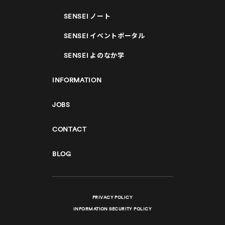
SENSEI
ノート
SENSEI
イベントポータル
SENSEI
よのなか学
INFORMATION
JOBS
CONTACT
BLOG
PRIVACY POLICY
INFORMATION SECURITY POLICY