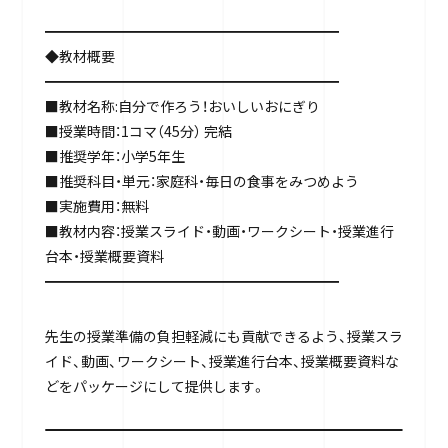
━━━━━━━━━━━━━━━━━━━━━
◆教材概要
━━━━━━━━━━━━━━━━━━━━━
■教材名称:自分で作ろう！おいしいおにぎり
■授業時間：1コマ（45分） 完結
■推奨学年：小学5年生
■推奨科目・単元：家庭科・毎日の食事をみつめよう
■実施費用：無料
■教材内容：授業スライド・動画・ワークシート・授業進行
台本・授業概要資料
━━━━━━━━━━━━━━━━━━━━━
先生の授業準備の負担軽減にも貢献できるよう、授業スラ
イド、動画、ワークシート、授業進行台本、授業概要資料な
どをパッケージにして提供します。