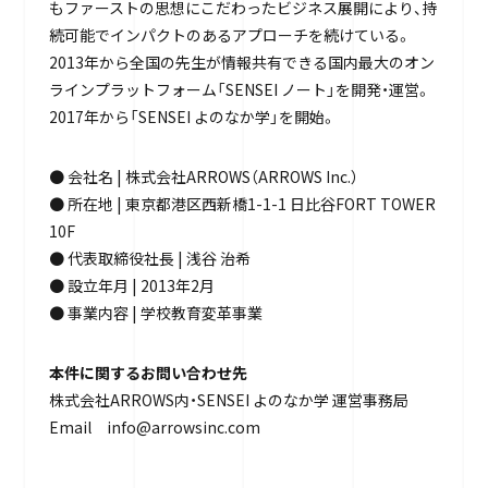
もファーストの思想にこだわったビジネス展開により、持
続可能でインパクトのあるアプローチを続けている。
2013年から全国の先生が情報共有できる国内最大のオン
ラインプラットフォーム「SENSEI ノート」を開発・運営。
2017年から「SENSEI よのなか学」を開始。
● 会社名 | 株式会社ARROWS（ARROWS Inc.）
● 所在地 | 東京都港区西新橋1-1-1 日比谷FORT TOWER
10F
● 代表取締役社長 | 浅谷 治希
● 設立年月 | 2013年2月
● 事業内容 | 学校教育変革事業
本件に関するお問い合わせ先
株式会社ARROWS内・SENSEI よのなか学 運営事務局
Email info@arrowsinc.com