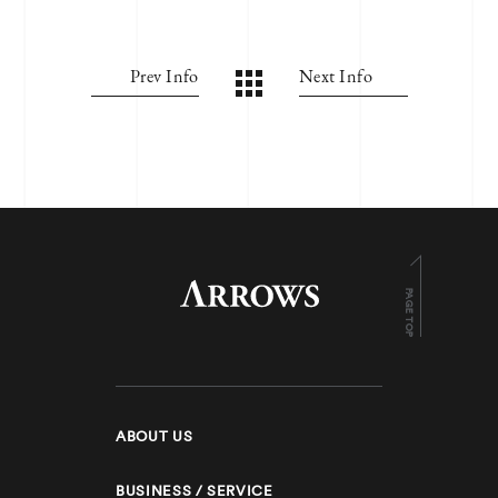
Prev Info
Next Info
PAGE TOP
ABOUT US
BUSINESS / SERVICE