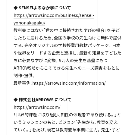
◆
SENSEIよのなか学について
https://arrowsinc.com/business/sensei-
yononakagaku/
教科書にはない「世の中に接続された学びの機会」を子ど
もたちに届けるため、全国の学校の先生向けに無料で提供
する、完全オリジナルの学校授業用教材パッケージ。日本
や世界をリードする企業と連携し、最新の知見を子どもた
ちに必要な学びに変換。9万人の先生を基盤にもつ
ARROWSだからこそできる先生へのニーズ調査をもとに
制作・提供。
最新事例：
https://arrowsinc.com/information/
◆
株式会社ARROWS について
https://arrowsinc.com/
「世界的課題に取り組む、知性の体現者であり続ける。」と
いうミッションのもと、ビジョン「先生から、教育を変え
ていく。」を掲げ、現在は教育変革事業に注力。先生・子ど