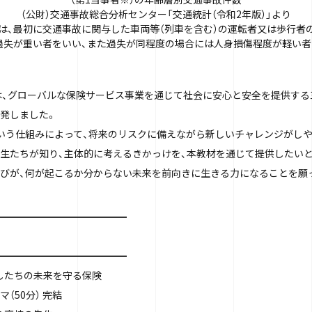
（公財）交通事故総合分析センター「交通統計（令和2年版）」より
とは、最初に交通事故に関与した車両等（列車を含む）の運転者又は歩行者
過失が重い者をいい、また過失が同程度の場合には人身損傷程度が軽い者
Sは、グローバルな保険サービス事業を通じて社会に安心と安全を提供する
発しました。
いう仕組みによって、将来のリスクに備えながら新しいチャレンジがし
生たちが知り、主体的に考えるきかっけを、本教材を通じて提供したい
びが、何が起こるか分からない未来を前向きに生きる力になることを願
━━━━━━━━━━━━━
━━━━━━━━━━━━━
したちの未来を守る保険
（50分） 完結