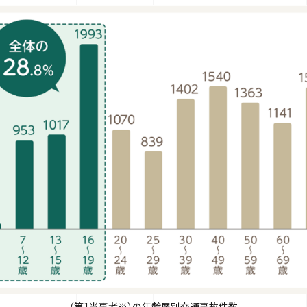
（第1当事者※）の年齢層別交通事故件数