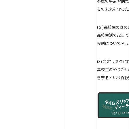
不慮の事故や病気
ちの未来を守るた
(２)高校生の身
高校生活で起こり
役割について考え
(3) 想定リス
高校生のやりたい
を守るという保険