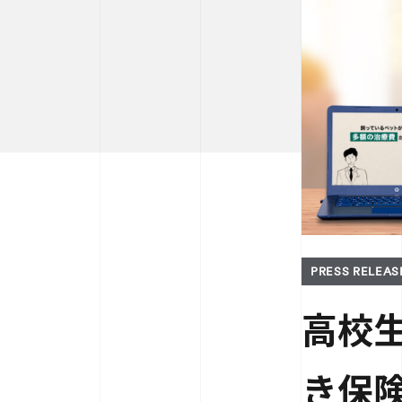
PRESS RELEAS
高校
き保