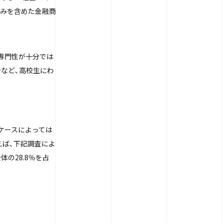
くみを含めた金融商
専門性が十分では
介など、高校生にわ
ケースによっては
えば、下記調査によ
の28.8％を占