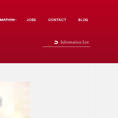
RMATION
JOBS
CONTACT
BLOG
Information List