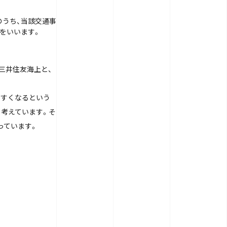
のうち、当該交通事
をいいます。
三井住友海上と、
やすくなるという
と考えています。そ
っています。