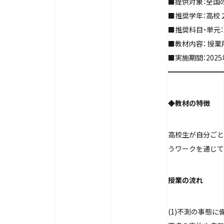
■提供対象：全国
■推奨学年：高校
■推奨科目・単元
■教材内容： 授
■実施期間：202
━━━━━━━━
◆
教材の特徴
高校生が自分ごと
うワークを通じて
授業の流れ
(1)不測の事態