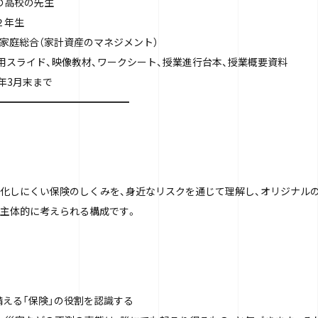
の高校の先生
２年生
：家庭総合（家計資産のマネジメント）
業用スライド、映像教材、ワークシート、授業進行台本、授業概要資料
5年3月末まで
━━━━━━━━━━━━━
化しにくい保険のしくみを、身近なリスクを通じて理解し、オリジナル
主体的に考えられる構成です。
に備える「保険」の役割を認識する