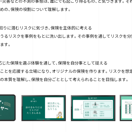
・災害などの不測の事態は、誰にでも起こり得るもの、と気づきます。そ
めの、保険の役割について理解します。
の回りに潜むリスクに気づき、保険を主体的に考える
うるリスクを事例をもとに洗い出します。その事例を通してリスクを分
ます。
クに応じた保険を選ぶ体験を通して、保険を自分事として捉える
ことを応援する立場になり、オリジナルの保険を作ります。リスクを想
の本質を理解し、保険を自分ごととして考えられることを目指します。