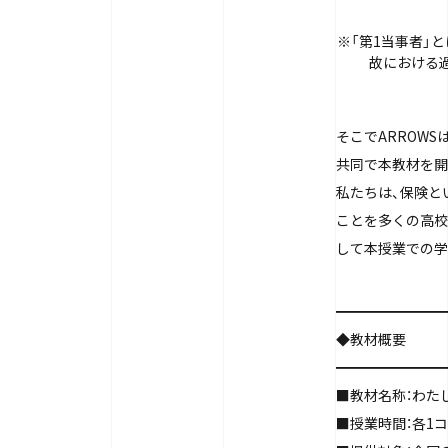
※「第1当事者」
故における
そこでARROW
共同で本教材を開
私たちは、保険と
ことを多くの高校
して本授業での学
━━━━━━━━
◆教材概要
━━━━━━━━
■教材名称：わた
■授業時間：各1コマ