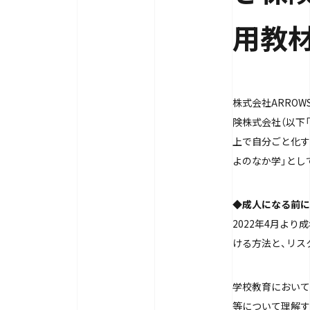
用教
株式会社ARROW
険株式会社（以下
上で自分ごと化する
よのなか学」とし
◆成人になる前に
2022年4月よ
ける方法と、リス
学校教育において
等について理解す