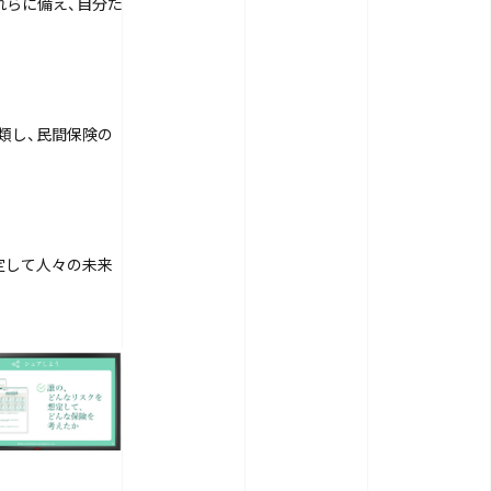
れらに備え、自分た
類し、民間保険の
定して人々の未来