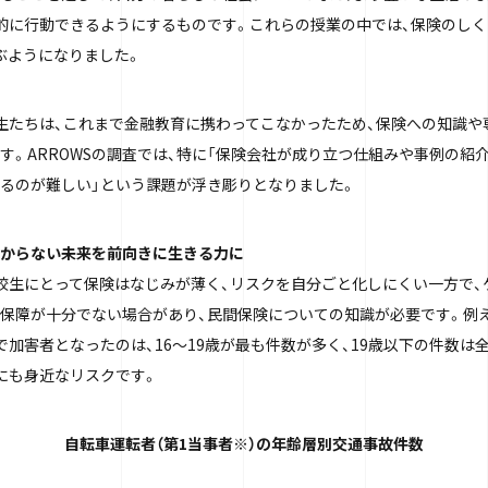
的に行動できるようにするものです。これらの授業の中では、保険のし
ぶようになりました。
生たちは、これまで金融教育に携わってこなかったため、保険への知識や
す。ARROWSの調査では、特に「保険会社が成り立つ仕組みや事例の紹
るのが難しい」という課題が浮き彫りとなりました。
からない未来を前向きに生きる力に
校生にとって保険はなじみが薄く、リスクを自分ごと化しにくい一方で、
保障が十分でない場合があり、民間保険についての知識が必要です。例
加害者となったのは、16〜19歳が最も件数が多く、19歳以下の件数は全体
にも身近なリスクです。
自転車運転者（第1当事者※）の年齢層別交通事故件数