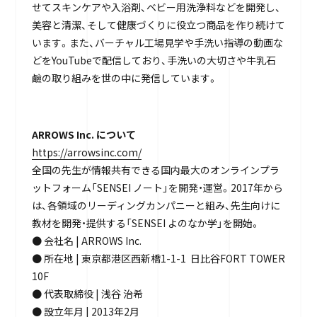
せてスキンケアや入浴剤、ベビー用洗浄料などを開発し、
美容と清潔、そして健康づくりに役立つ商品を作り続けて
います。また、バーチャル工場見学や手洗い指導の動画な
どをYouTubeで配信しており、手洗いの大切さや牛乳石
鹼の取り組みを世の中に発信しています。
ARROWS Inc. について
https://arrowsinc.com/
全国の先生が情報共有できる国内最大のオンラインプラ
ットフォーム「SENSEI ノート」を開発・運営。2017年から
は、各領域のリーディングカンパニーと組み、先生向けに
教材を開発・提供する「SENSEI よのなか学」を開始。
● 会社名 | ARROWS Inc.
● 所在地 | 東京都港区西新橋1-1-1 日比谷FORT TOWER
10F
● 代表取締役 | 浅谷 治希
● 設立年月 | 2013年2月