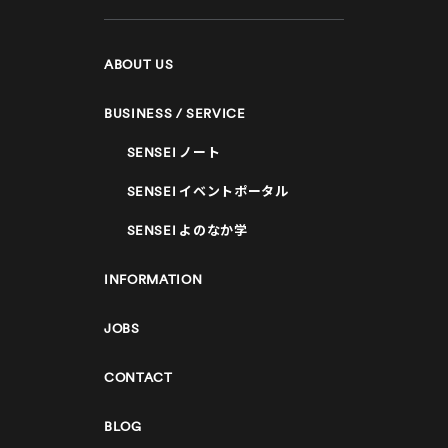
ABOUT US
BUSINESS / SERVICE
SENSEI
ノート
SENSEI
イベントポータル
SENSEI
よのなか学
INFORMATION
JOBS
CONTACT
BLOG