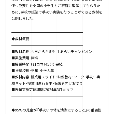
保つ重要性を全国の小学生とご家庭に理解してもらうた
めに、学校の授業で手洗い実験を行うことができる教材を
公開しました。
━━━━━━━━━━━━━━━━━━━━
◆教材概要
━━━━━━━━━━━━━━━━━━━━
■教材名称：今日からキミも 手あらいチャンピオン！
■実施費用：無料
■授業時間：各1コマ（45分） 完結
■推奨校種・学年：小学３年
■教材内容：授業用スライド・映像教材・ワーク・手洗い実
験キット・授業用進行台本・保護者向けお便り
■授業実施可能期間：2024年3月末まで
━━━━━━━━━━━━━━━━━━━━
◆95%の児童が「手洗いや体を清潔にすること」の重要性