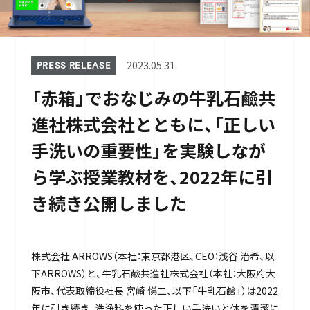
2023.05.31
PRESS RELEASE
「赤箱」でおなじみの牛乳石鹼共
進社株式会社とともに、「正しい
手洗いの重要性」を実験しなが
ら学ぶ授業教材を、2022年に引
き続き公開しました
株式会社 ARROWS（本社：東京都港区、CEO：浅谷 治希、以
下ARROWS）と、牛乳石鹼共進社株式会社（本社：大阪府大
阪市、代表取締役社長 宮崎 悌二、以下「牛乳石鹼」）は2022
年に引き続き、洗浄料を使った正しい手洗いと体を清潔に