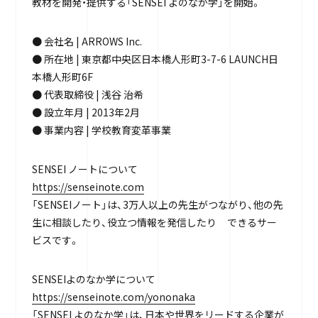
教材を開発・提供する「SENSEI よのなか学」を開始。
● 会社名 | ARROWS Inc.
● 所在地 | 東京都中央区日本橋人形町3-7-6 LAUNCH日
本橋人形町6F
● 代表取締役 | 浅谷 治希
● 設立年月 | 2013年2月
● 事業内容 | 学校教育変革事業
SENSEI ノートについて
https://senseinote.com
「SENSEIノート」は、3万人以上の先生がつながり、他の先
生に相談したり、役立つ情報を発信したり できるサー
ビスです。
SENSEIよのなか学について
https://senseinote.com/yononaka
「SENSEI よのなか学」は、日本や世界をリードする企業が