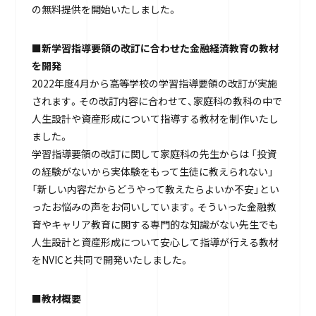
の無料提供を開始いたしました。
■新学習指導要領の改訂に合わせた金融経済教育の教材
を開発
2022年度4月から高等学校の学習指導要領の改訂が実施
されます。その改訂内容に合わせて、家庭科の教科の中で
人生設計や資産形成について指導する教材を制作いたし
ました。
学習指導要領の改訂に関して家庭科の先生からは 「投資
の経験がないから実体験をもって生徒に教えられない」
「新しい内容だからどうやって教えたらよいか不安」とい
ったお悩みの声をお伺いしています。そういった金融教
育やキャリア教育に関する専門的な知識がない先生でも
人生設計と資産形成について安心して指導が行える教材
をNVICと共同で開発いたしました。
■教材概要