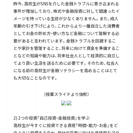
昨今、高校生がSNSを介した金銭トラブルに巻き込まれる
事件が増加しており、株式や金融投資に対して間違ったイ
メージを持っている生徒が少なくありません。また、成人
年齢の引き下げにより、これからより一層自立した消費者
としてお金の貯め方・使い方など金融について理解する必
要があると言われています。金銭トラブルを回避するこ
とや家計を管理すること、将来に向けて資金を準備するこ
となどの知識や能力は、将来社会人として経済的に自立し
てより良い生活を送るために必要です。そのため、社会人
になる前の高校生が金融リテラシーを高めることはとて
も大切なことなのです。
（授業スライドより抜粋）
2) 2つの投資「自己投資・金融投資」を学ぶ
高校生が今すぐに投資できる資産「時間・能力・お金」をど
のように投資するのか、自分の将来に向けた具体的なアク