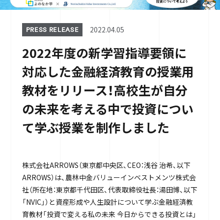
2022.04.05
PRESS RELEASE
2022年度の新学習指導要領に
対応した金融経済教育の授業用
教材をリリース！高校生が自分
の未来を考える中で投資につい
て学ぶ授業を制作しました
株式会社ARROWS（東京都中央区、CEO：浅谷 治希、以下
ARROWS）は、農林中金バリューインベストメンツ株式会
社（所在地：東京都千代田区、代表取締役社長：湯田博、以下
「NVIC」）と資産形成や人生設計について学ぶ金融経済教
育教材「投資で変える私の未来 今日からできる投資とは」