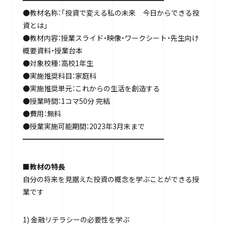
━━━━━━━━━━━━━━━━━━━━
●教材名称：「投資で変える私の未来 今日からできる投
資とは」
●教材内容：授業スライド・映像・ワークシート・先生向け
概要資料・授業台本
●対象校種：高校1年生
●実施推奨科目：家庭科
●実施推奨単元：これからの生活を創造する
●授業時間：1コマ50分 完結
●費用：無料
●授業実施可能期間：2023年3月末まで
━━━━━━━━━━━━━━━━━━━━
■教材の特長
自分の将来を見据えた投資の概念を学ぶことができる授
業です
1) 金融リテラシーの必要性を学ぶ