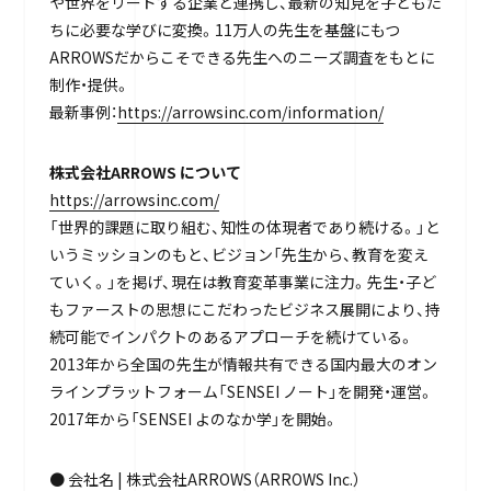
や世界をリードする企業と連携し、最新の知見を子どもた
ちに必要な学びに変換。11万人の先生を基盤にもつ
ARROWSだからこそできる先生へのニーズ調査をもとに
制作・提供。
最新事例：
https://arrowsinc.com/information/
株式会社ARROWS について
https://arrowsinc.com/
「世界的課題に取り組む、知性の体現者であり続ける。」と
いうミッションのもと、ビジョン「先生から、教育を変え
ていく。」を掲げ、現在は教育変革事業に注力。先生・子ど
もファーストの思想にこだわったビジネス展開により、持
続可能でインパクトのあるアプローチを続けている。
2013年から全国の先生が情報共有できる国内最大のオン
ラインプラットフォーム「SENSEI ノート」を開発・運営。
2017年から「SENSEI よのなか学」を開始。
● 会社名 | 株式会社ARROWS（ARROWS Inc.）