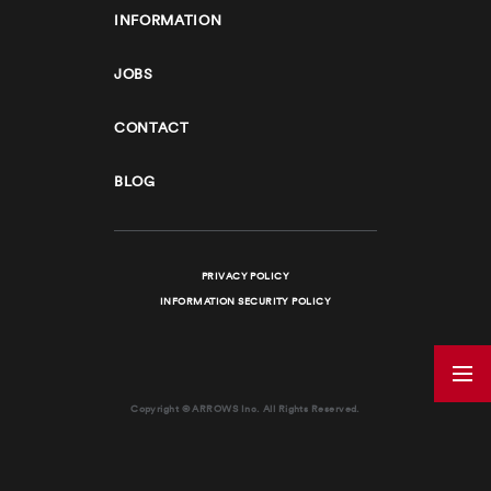
INFORMATION
JOBS
CONTACT
BLOG
PRIVACY POLICY
INFORMATION SECURITY POLICY
Copyright © ARROWS Inc. All Rights Reserved.